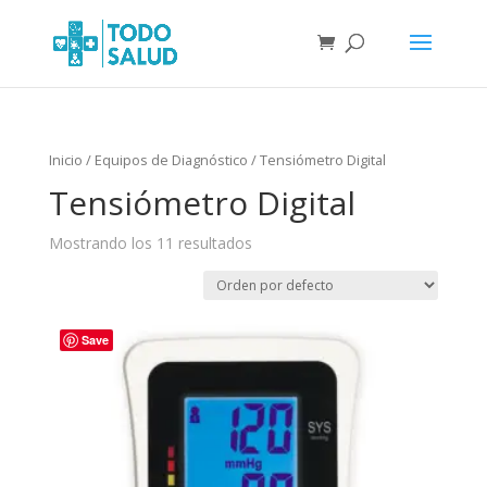
Inicio
/
Equipos de Diagnóstico
/ Tensiómetro Digital
Tensiómetro Digital
Mostrando los 11 resultados
Save