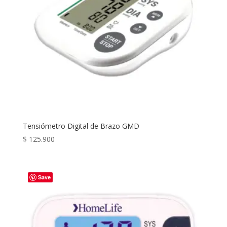
Tensiómetro Digital de Brazo GMD
$
125.900
Save