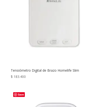
Tensiómetro Digital de Brazo Homelife Slim
$
183.400
Save