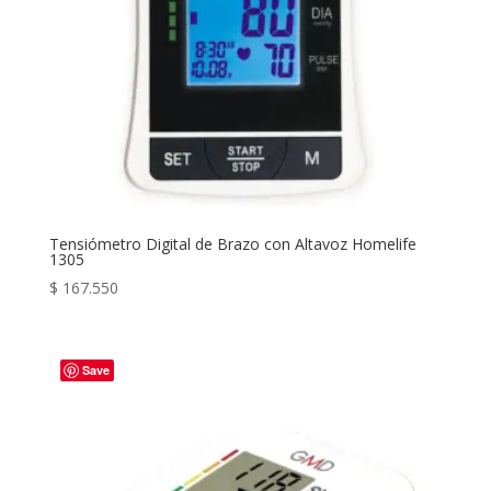
Tensiómetro Digital de Brazo con Altavoz Homelife
1305
$
167.550
Save