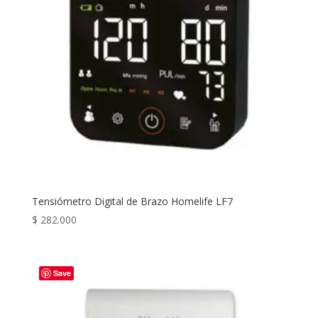
Tensiómetro Digital de Brazo Homelife LF7
$
282.000
Save