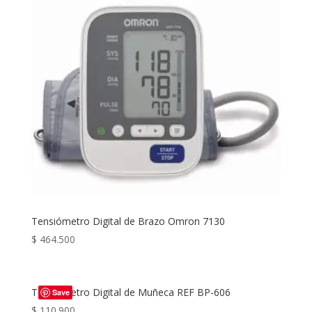
Tensiómetro Digital de Brazo Omron 7130
$
464.500
Tensiómetro Digital de Muñeca REF BP-606
Save
$
110.900