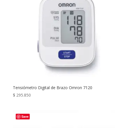
Tensiómetro Digital de Brazo Omron 7120
$
295.850
Save