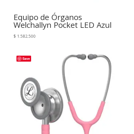
Equipo de Órganos
Welchallyn Pocket LED Azul
$
1.582.500
Save