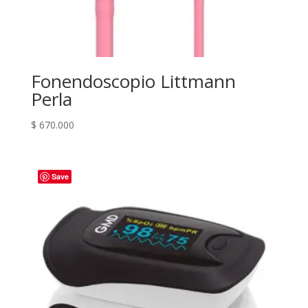
Fonendoscopio Littmann
Perla
$
670.000
Save