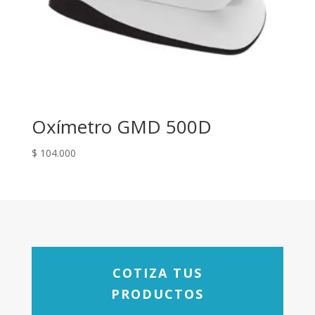
Oxímetro GMD 500D
$
104.000
COTIZA TUS
PRODUCTOS