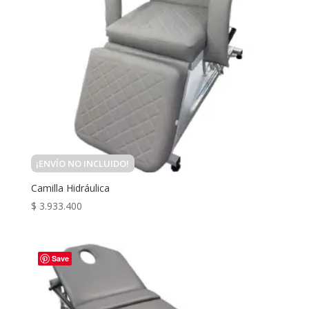
¡ENVÍO NO INCLUIDO!
Camilla Hidráulica
$
3.933.400
Save