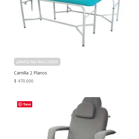
¡ENVÍO NO INCLUIDO!
Camilla 2 Planos
$
470.000
Save