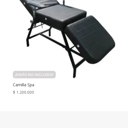
¡ENVÍO NO INCLUIDO!
Camilla Spa
$
1.200.000