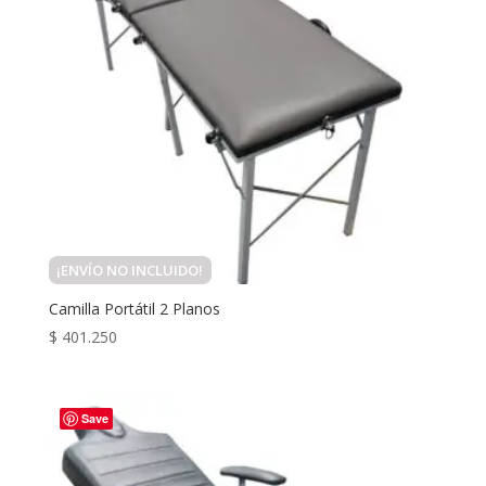
¡ENVÍO NO INCLUIDO!
Camilla Portátil 2 Planos
$
401.250
Save