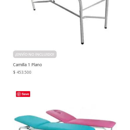
¡ENVÍO NO INCLUIDO!
Camilla 1 Plano
$
453.500
Save