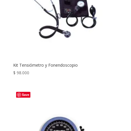
Kit Tensiómetro y Fonendoscopio
$
98.000
Save