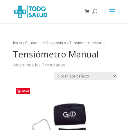
Inicio
/
Equipos de Diagnóstico
/ Tensiómetro Manual
Tensiómetro Manual
Mostrando los 7 resultados
Save