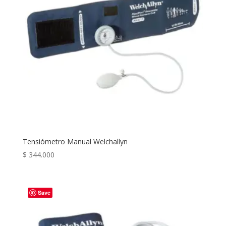
Tensiómetro Manual Welchallyn
$
344.000
Save