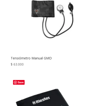
Tensiómetro Manual GMD
$
63.000
Save