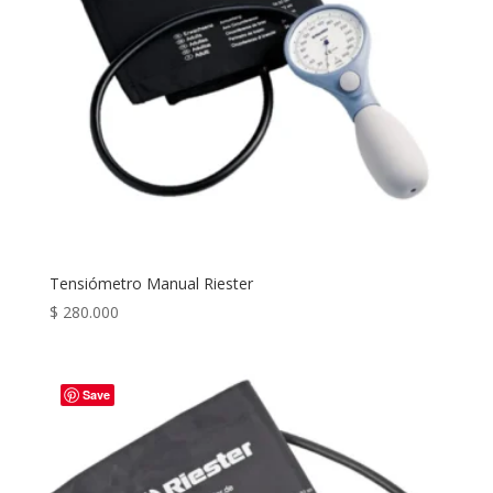
Tensiómetro Manual Riester
$
280.000
Save