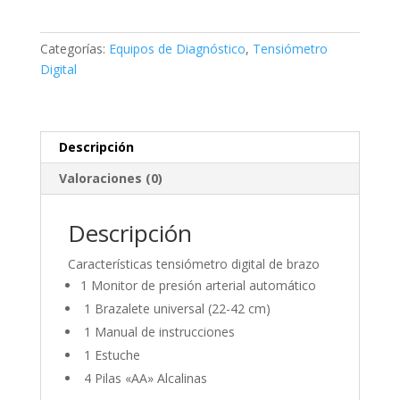
Brazo
Omron
Categorías:
Equipos de Diagnóstico
,
Tensiómetro
7130
Digital
cantidad
Descripción
Valoraciones (0)
Descripción
Características tensiómetro digital de brazo
1 Monitor de presión arterial automático
1 Brazalete universal (22-42 cm)
1 Manual de instrucciones
1 Estuche
4 Pilas «AA» Alcalinas