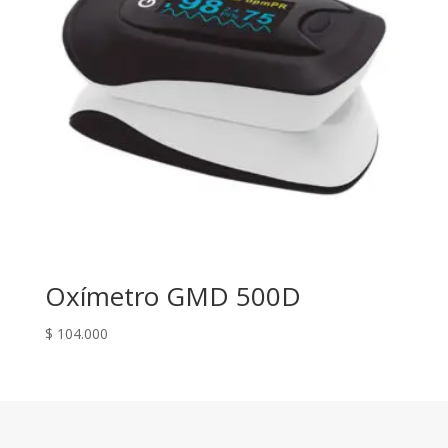
Oxímetro GMD 500D
$
104.000