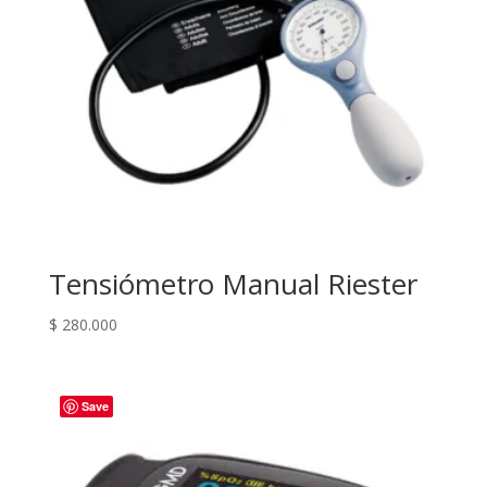
Tensiómetro Manual Riester
$
280.000
Save