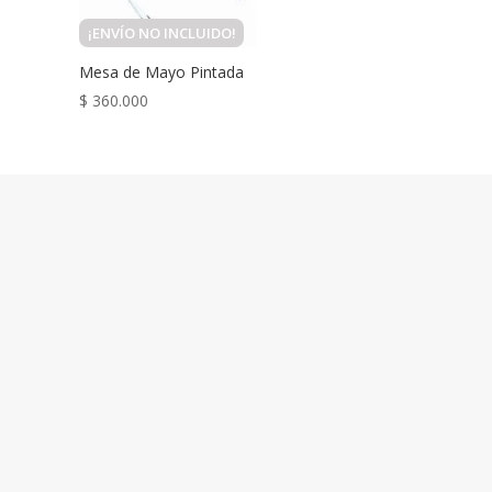
¡ENVÍO NO INCLUIDO!
Mesa de Mayo Pintada
$
360.000