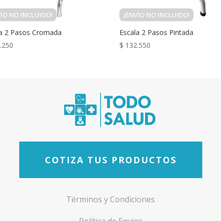
VÍO NO INCLUIDO!
¡ENVÍO NO INCLUIDO!
la 2 Pasos Cromada
Escala 2 Pasos Pintada
.250
$
132.550
COTIZA TUS PRODUCTOS
Términos y Condiciones