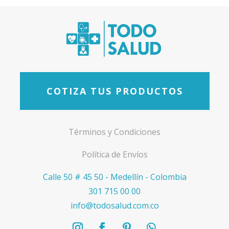
COTIZA TUS PRODUCTOS
Términos y Condiciones
Política de Envíos
Calle 50 # 45 50 - Medellín - Colombia
301 715 00 00
info@todosalud.com.co