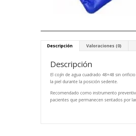
Descripción
Valoraciones (0)
Descripción
El cojín de agua cuadrado 48×48 sin orific
la piel durante la posición sedente.
Recomendado como instrumento preventivo c
pacientes que permanecen sentados por la