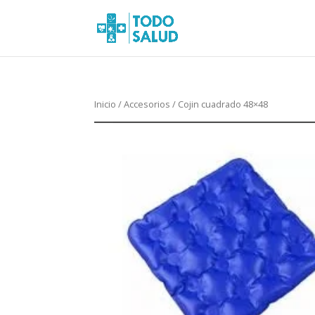
Inicio
/
Accesorios
/ Cojin cuadrado 48×48