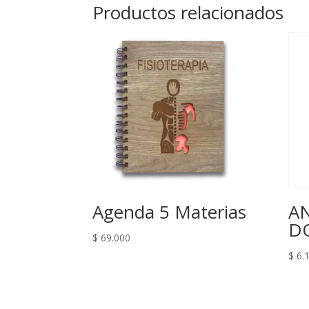
Productos relacionados
Agenda 5 Materias
AN
D
$
69.000
$
6.