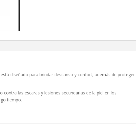
io está diseñado para brindar descanso y confort, además de proteger
ontra las escaras y lesiones secundarias de la piel en los
rgo tiempo.