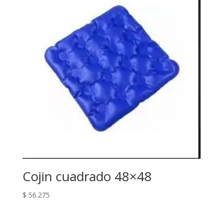
Cojin cuadrado 48×48
$
56.275