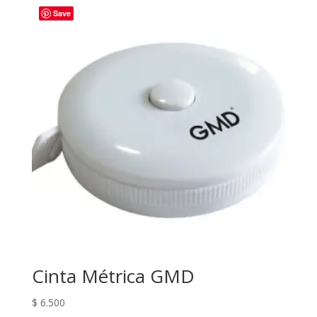
Save
Cinta Métrica GMD
$
6.500