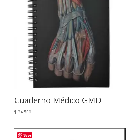
Cuaderno Médico GMD
$
24.500
Save