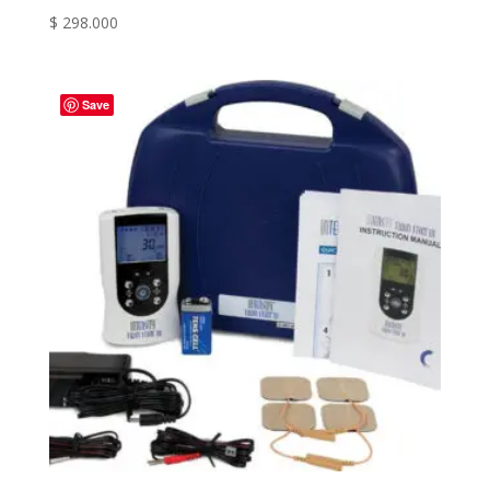
$
298.000
Save