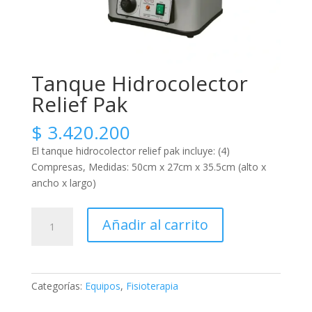
Tanque Hidrocolector
Relief Pak
$
3.420.200
El tanque hidrocolector relief pak incluye: (4)
Compresas, Medidas: 50cm x 27cm x 35.5cm (alto x
ancho x largo)
Tanque
Añadir al carrito
Hidrocolector
Relief
Pak
cantidad
Categorías:
Equipos
,
Fisioterapia