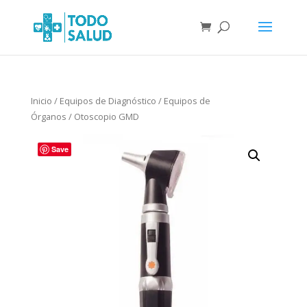
Inicio
/
Equipos de Diagnóstico
/
Equipos de
Órganos
/ Otoscopio GMD
Save