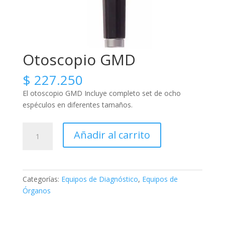
Otoscopio GMD
$
227.250
El otoscopio GMD Incluye completo set de ocho
espéculos en diferentes tamaños.
Otoscopio
Añadir al carrito
GMD
cantidad
Categorías:
Equipos de Diagnóstico
,
Equipos de
Órganos