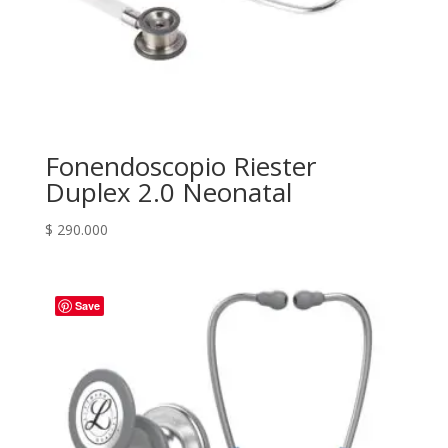
Fonendoscopio Riester
Duplex 2.0 Neonatal
$
290.000
Save