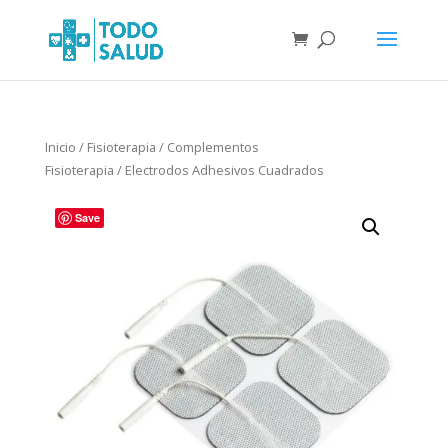
Inicio
/
Fisioterapia
/
Complementos
Fisioterapia
/ Electrodos Adhesivos Cuadrados
Save