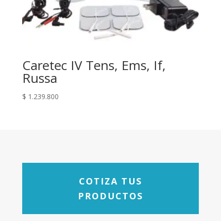
Caretec IV Tens, Ems, If,
Russa
$
1.239.800
COTIZA TUS
PRODUCTOS