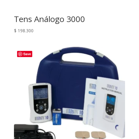
Tens Análogo 3000
$
198.300
Save