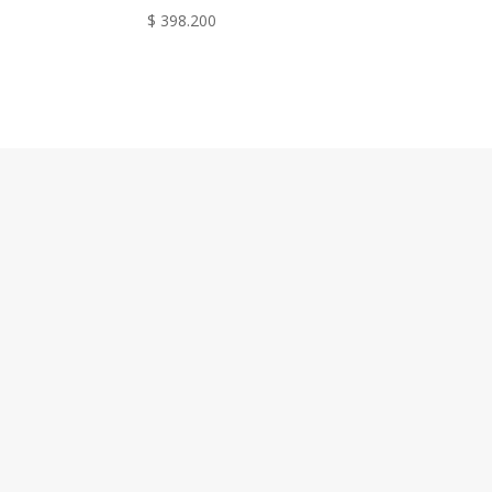
$
398.200