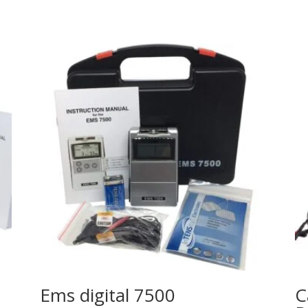
Ems digital 7500
C