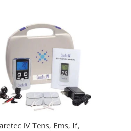
aretec IV Tens, Ems, If,