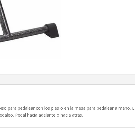
 piso para pedalear con los pies o en la mesa para pedalear a mano. La
pedaleo. Pedal hacia adelante o hacia atrás.