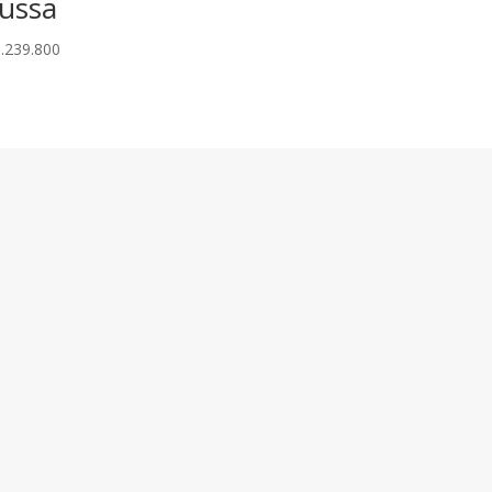
ussa
.239.800