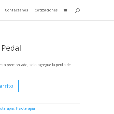
Contáctanos
Cotizaciones
 Pedal
esta premontado, solo agregue la perilla de
arrito
oterapia
,
Fisioterapia