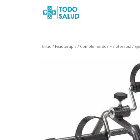
Inicio
/
Fisioterapia
/
Complementos Fisioterapia
/ Ej